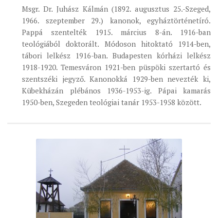
Msgr. Dr. Juhász Kálmán (1892. augusztus 25.-Szeged,
1966. szeptember 29.) kanonok, egyháztörténetíró.
Pappá szentelték 1915. március 8-án. 1916-ban
teológiából doktorált. Módoson hitoktató 1914-ben,
tábori lelkész 1916-ban. Budapesten kórházi lelkész
1918-1920. Temesváron 1921-ben püspöki szertartó és
szentszéki jegyző. Kanonokká 1929-ben nevezték ki,
Kübekházán plébános 1936-1953-ig. Pápai kamarás
1950-ben, Szegeden teológiai tanár 1953-1958 között.