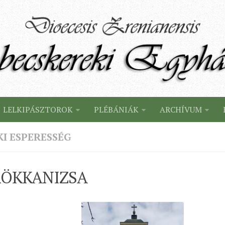
LELKIPÁSZTOROK
PLÉBÁNIÁK
ARCHÍVUM
KI ESPERESSÉG
ÖKKANIZSA