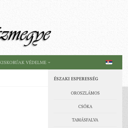
KISKORÚAK VÉDELME
ÉSZAKI ESPERESSÉG
OROSZLÁMOS
CSÓKA
TAMÁSFALVA