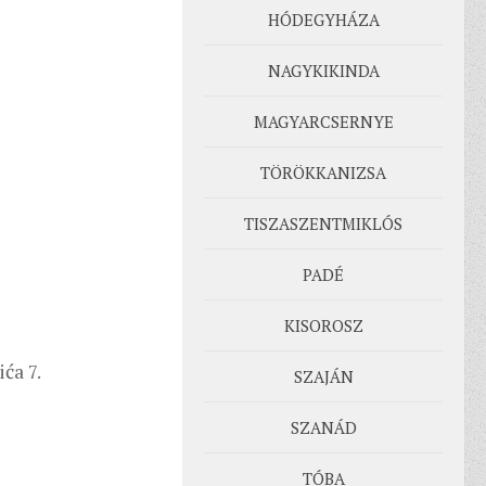
HÓDEGYHÁZA
NAGYKIKINDA
MAGYARCSERNYE
TÖRÖKKANIZSA
TISZASZENTMIKLÓS
PADÉ
KISOROSZ
ća 7.
SZAJÁN
SZANÁD
TÓBA