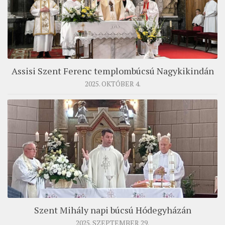
Assisi Szent Ferenc templombúcsú Nagykikindán
2025. OKTÓBER 4.
Szent Mihály napi búcsú Hódegyházán
2025. SZEPTEMBER 29.