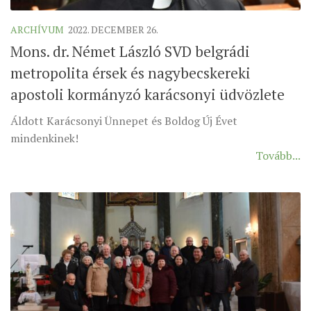
ARCHÍVUM
2022. DECEMBER 26.
Mons. dr. Német László SVD belgrádi
metropolita érsek és nagybecskereki
apostoli kormányzó karácsonyi üdvözlete
Áldott Karácsonyi Ünnepet és Boldog Új Évet
mindenkinek!
Tovább...