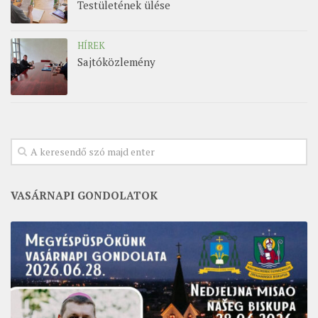
Testületének ülése
HÍREK
Sajtóközlemény
VASÁRNAPI GONDOLATOK