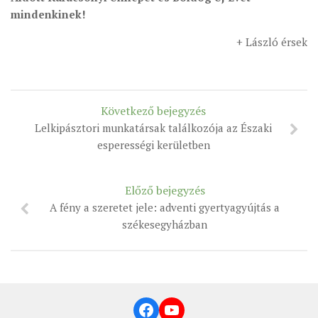
mindenkinek!
+ László érsek
Következő bejegyzés
Lelkipásztori munkatársak találkozója az Északi
esperességi kerületben
Előző bejegyzés
A fény a szeretet jele: adventi gyertyagyújtás a
székesegyházban
Facebook
YouTube