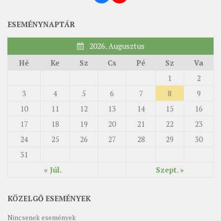
ESEMÉNYNAPTÁR
2026. Augusztus
Hé
Ke
Sz
Cs
Pé
Sz
Va
1
2
3
4
5
6
7
8
9
10
11
12
13
14
15
16
17
18
19
20
21
22
23
24
25
26
27
28
29
30
31
« Júl.
Szept. »
KÖZELGŐ ESEMÉNYEK
Nincsenek események