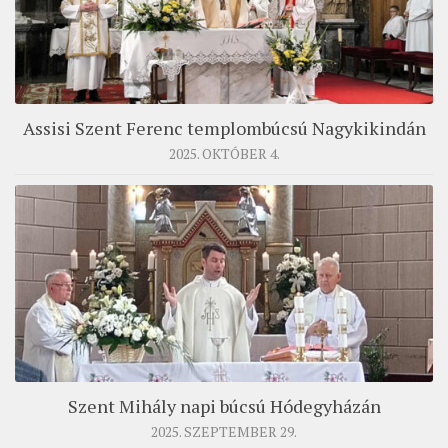
Assisi Szent Ferenc templombúcsú Nagykikindán
2025. OKTÓBER 4.
Szent Mihály napi búcsú Hódegyházán
2025. SZEPTEMBER 29.