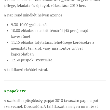
jellege, feladata és új tagok választása 2010-ben.
A napirend mindkét helyen azonos:
9.30-10.00 gyülekező
10.00 előadás az adott témáról (45 perc), majd
kávészünet
11.15 előadás folytatása, lehetősége kérdésekre a
megadott témáról, vagy más fontos üggyel
kapcsolatban.
12.30 püspöki szentmise
A találkozó ebéddel zárul.
A papok éve
A szabadkai püspökség papjai 2010 tavaszán papi napot
szerveznek Doroszlón. A találkozót amelyen mi is részt