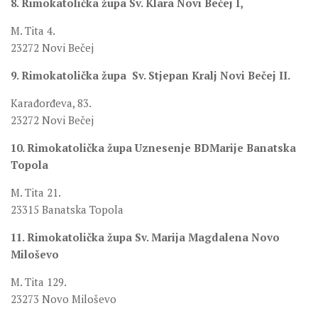
8. Rimokatolička župa Sv. Klara Novi Bečej I,
M. Tita 4.
23272 Novi Bečej
9. Rimokatolička župa Sv. Stjepan Kralj Novi Bečej II.
Karađorđeva, 83.
23272 Novi Bečej
10. Rimokatolička župa Uznesenje BDMarije Banatska
Topola
M. Tita 21.
23315 Banatska Topola
11. Rimokatolička župa Sv. Marija Magdalena Novo
Miloševo
M. Tita 129.
23273 Novo Miloševo