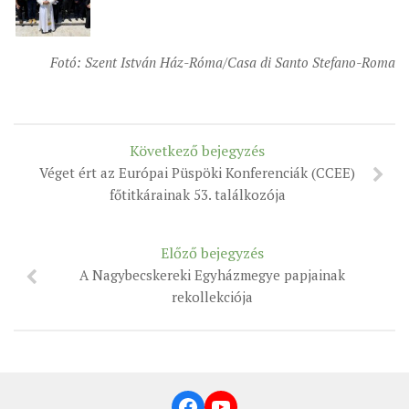
Fotó: Szent István Ház-Róma/Casa di Santo Stefano-Roma
Következő bejegyzés
Véget ért az Európai Püspöki Konferenciák (CCEE)
főtitkárainak 53. találkozója
Előző bejegyzés
A Nagybecskereki Egyházmegye papjainak
rekollekciója
Facebook
YouTube