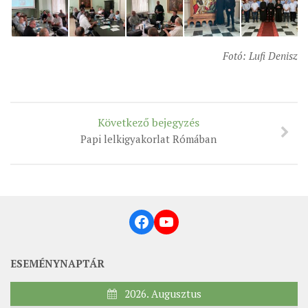
Fotó: Lufi Denisz
Következő bejegyzés
Papi lelkigyakorlat Rómában
Facebook
YouTube
ESEMÉNYNAPTÁR
2026. Augusztus