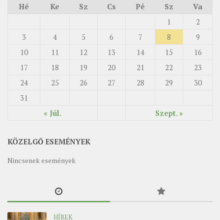
Hé
Ke
Sz
Cs
Pé
Sz
Va
1
2
3
4
5
6
7
8
9
10
11
12
13
14
15
16
17
18
19
20
21
22
23
24
25
26
27
28
29
30
31
« Júl.
Szept. »
KÖZELGŐ ESEMÉNYEK
Nincsenek események
HÍREK