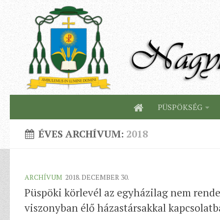
PÜSPÖKSÉG
ÉVES ARCHÍVUM:
2018
ARCHÍVUM
2018. DECEMBER 30.
Püspöki körlevél az egyházilag nem rende
viszonyban élő házastársakkal kapcsolat