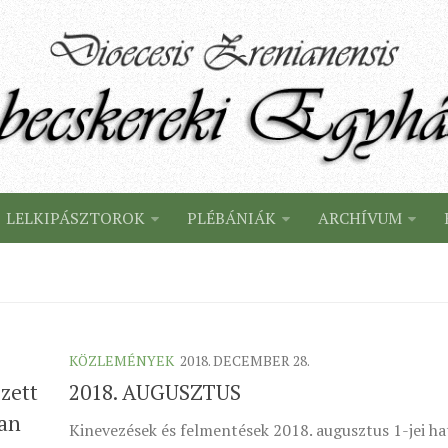
LELKIPÁSZTOROK
PLÉBÁNIÁK
ARCHÍVUM
KÖZLEMÉNYEK
2018. DECEMBER 28.
zett
2018. AUGUSZTUS
ban
Kinevezések és felmentések 2018. augusztus 1-jei hat