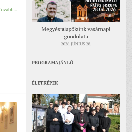
Tovább...
Megyéspüspökünk vasárnapi
gondolata
2026. JÚNIUS 28.
PROGRAMAJÁNLÓ
ÉLETKÉPEK