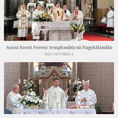
Assisi Szent Ferenc templombúcsú Nagykikindán
2025. OKTÓBER 4.