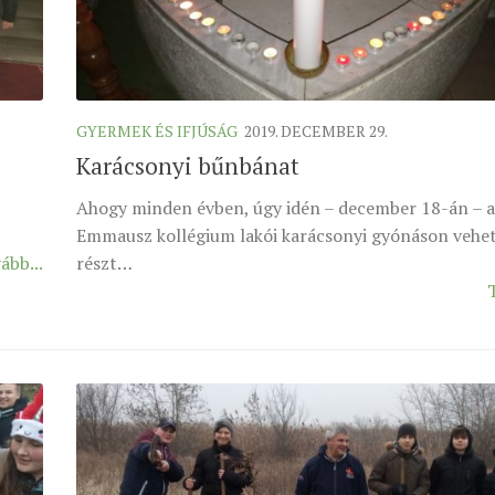
GYERMEK ÉS IFJÚSÁG
2019. DECEMBER 29.
Karácsonyi bűnbánat
Ahogy minden évben, úgy idén – december 18-án – 
Emmausz kollégium lakói karácsonyi gyónáson vehe
ább...
részt…