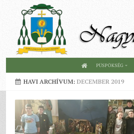
PÜSPÖKSÉG
HAVI ARCHÍVUM:
DECEMBER 2019