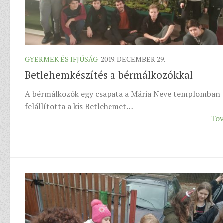
GYERMEK ÉS IFJÚSÁG
2019. DECEMBER 29.
Betlehemkészítés a bérmálkozókkal
A bérmálkozók egy csapata a Mária Neve templomban
felállította a kis Betlehemet…
Tov