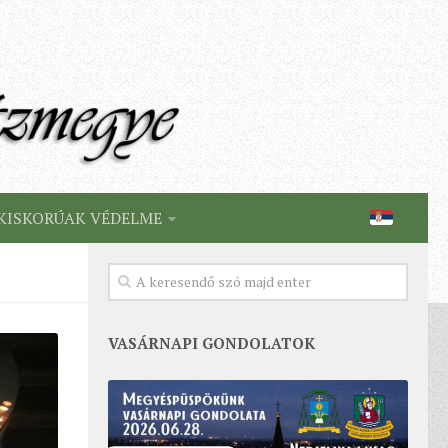
KISKORÚAK VÉDELME
VASÁRNAPI GONDOLATOK