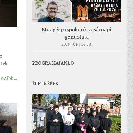
Megyéspüspökünk vasárnapi
gondolata
2026. JÚNIUS 28.
az
PROGRAMAJÁNLÓ
ttek
Tovább...
ÉLETKÉPEK