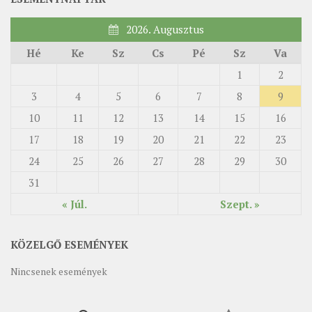
2026. Augusztus
Hé
Ke
Sz
Cs
Pé
Sz
Va
1
2
3
4
5
6
7
8
9
10
11
12
13
14
15
16
17
18
19
20
21
22
23
24
25
26
27
28
29
30
31
« Júl.
Szept. »
KÖZELGŐ ESEMÉNYEK
Nincsenek események