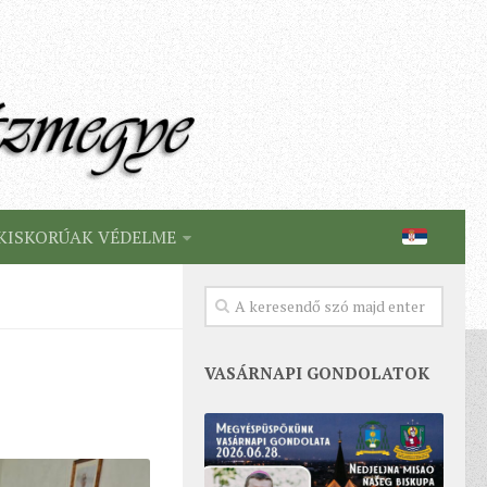
KISKORÚAK VÉDELME
VASÁRNAPI GONDOLATOK