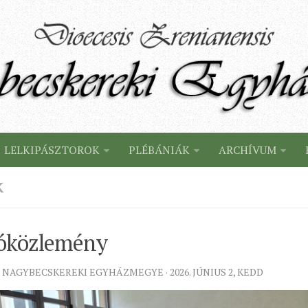
LELKIPÁSZTOROK
PLÉBÁNIÁK
ARCHÍVUM
K
tóközlemény
 NAGYBECSKEREKI EGYHÁZMEGYE · 2026. JÚNIUS 2, KEDD