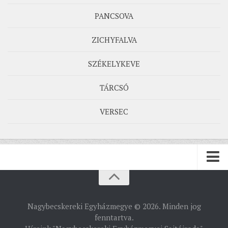
PANCSOVA
ZICHYFALVA
SZÉKELYKEVE
TÁRCSÓ
VERSEC
PÜSPÖKSÉG
Nagybecskereki Egyházmegye © 2026. Minden jog
PÜSPÖK
fenntartva.