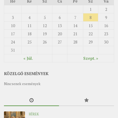
Hé
Ke
Sz
Cs
Pé
Sz
Va
1
2
3
4
5
6
7
8
9
10
11
12
13
14
15
16
17
18
19
20
21
22
23
24
25
26
27
28
29
30
31
« Júl.
Szept. »
KÖZELGŐ ESEMÉNYEK
Nincsenek események
HÍREK