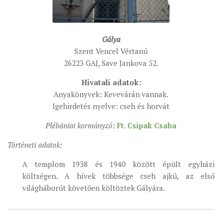
Gálya
Szent Vencel Vértanú
26223 GAJ, Save Jankova 52.
Hivatali adatok:
Anyakönyvek: Kevevárán vannak.
Igehirdetés nyelve: cseh és horvát
Plébániai kormányzó:
Ft. Csipak Csaba
Történeti adatok:
A templom 1938 és 1940 között épült egyházi
költségen. A hívek többsége cseh ajkú, az első
világháborút követően költöztek Gályára.