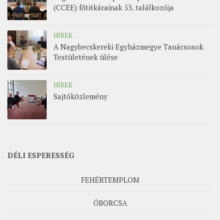
(CCEE) főtitkárainak 53. találkozója
HÍREK
A Nagybecskereki Egyházmegye Tanácsosok
Testületének ülése
HÍREK
Sajtóközlemény
DÉLI ESPERESSÉG
FEHÉRTEMPLOM
ÓBORCSA