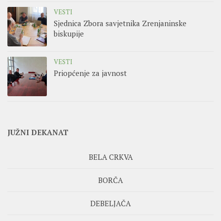
VESTI
Sjednica Zbora savjetnika Zrenjaninske
biskupije
VESTI
Priopćenje za javnost
JUŽNI DEKANAT
BELA CRKVA
BORČA
DEBELJAČA