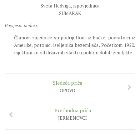
Sveta Hedviga, ispovjednica
ŠUMARAK
Povijesni podaci:
Članovi zajednice su podrijetlom iz Bačke, povratnici iz
Amerike, potomci iseljenika bezemljaša. Početkom 1920.
mještani su od državnih vlasti u poklon dobili zemljište.
Sledeća priča
OPOVO
Prethodna priča
JERMENOVCI