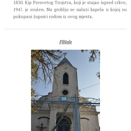
1830. Kip Presvetog Trojstva, koji je stajao ispred crkve,
1947. je srušen. Na groblju se nalazi kapela u kojoj su
pokopani župnici rodom iz ovog mjesta.
Filijale