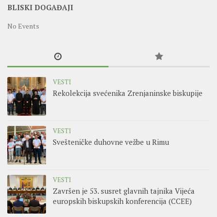
BLISKI DOGAĐAJI
No Events
VESTI
Rekolekcija svećenika Zrenjaninske biskupije
VESTI
Svešteničke duhovne vežbe u Rimu
VESTI
Završen je 53. susret glavnih tajnika Vijeća
europskih biskupskih konferencija (CCEE)