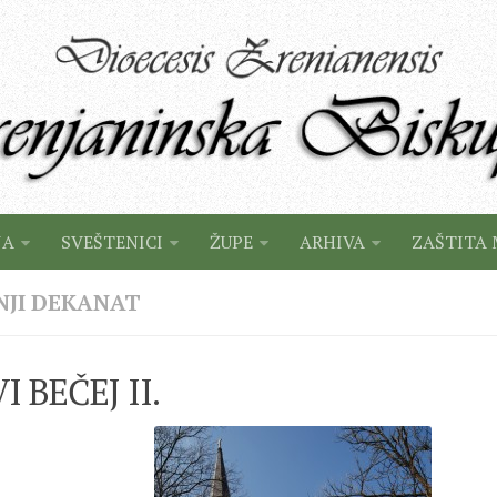
JA
SVEŠTENICI
ŽUPE
ARHIVA
ZAŠTITA 
NJI DEKANAT
 BEČEJ II.