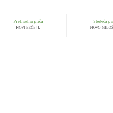
Prethodna priča
Sledeća pr
NOVI BEČEJ I.
NOVO MILO