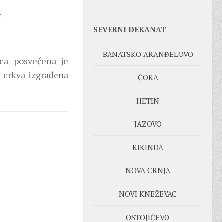
r
SEVERNI DEKANAT
BANATSKO ARANĐELOVO
ica posvećena je
a crkva izgrađena
ČOKA
HETIN
JAZOVO
KIKINDA
NOVA CRNJA
NOVI KNEŽEVAC
OSTOJIĆEVO