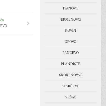
IVANOVO
JERMENOVCI
iča
ŠEVO
KOVIN
OPOVO
PANČEVO
PLANDIŠTE
SKORENOVAC
STARČEVO
VRŠAC