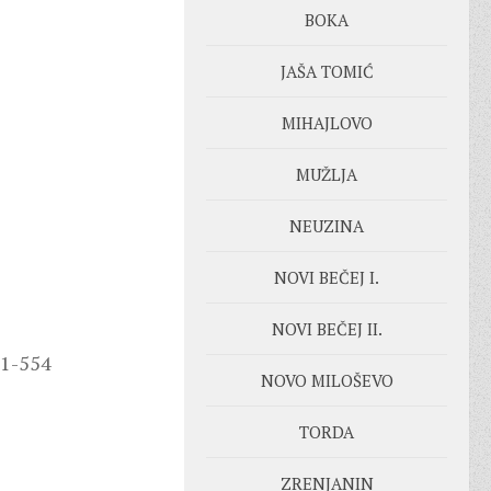
BOKA
JAŠA TOMIĆ
MIHAJLOVO
MUŽLJA
NEUZINA
NOVI BEČEJ I.
NOVI BEČEJ II.
71-554
NOVO MILOŠEVO
TORDA
ZRENJANIN