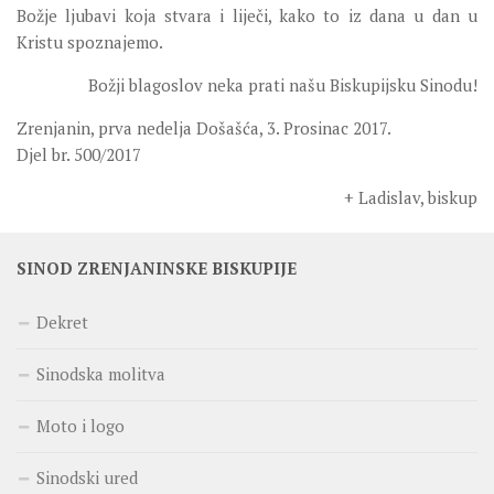
Božje ljubavi koja stvara i liječi, kako to iz dana u dan u
Kristu spoznajemo.
Božji blagoslov neka prati našu Biskupijsku Sinodu!
Zrenjanin, prva nedelja Došašća, 3. Prosinac 2017.
Djel br. 500/2017
+ Ladislav, biskup
SINOD ZRENJANINSKE BISKUPIJE
Dekret
Sinodska molitva
Moto i logo
Sinodski ured