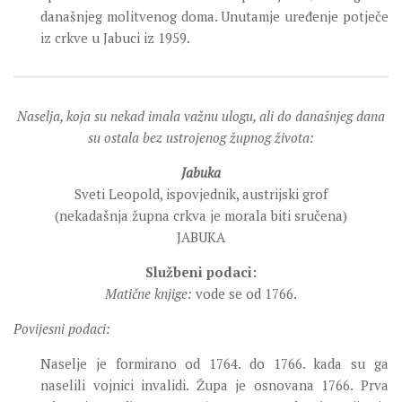
današnjeg molitvenog doma. Unutamje uređenje potječe
iz crkve u Jabuci iz 1959.
Naselja, koja su nekad imala važnu ulogu, ali do današnjeg dana
su ostala bez ustrojenog župnog života:
Jabuka
Sveti Leopold, ispovjednik, austrijski grof
(nekadašnja župna crkva je morala biti sručena)
JABUKA
Službeni podaci:
Matične knjige:
vode se od 1766.
Povijesni podaci:
Naselje je formirano od 1764. do 1766. kada su ga
naselili vojnici invalidi. Župa je osnovana 1766. Prva