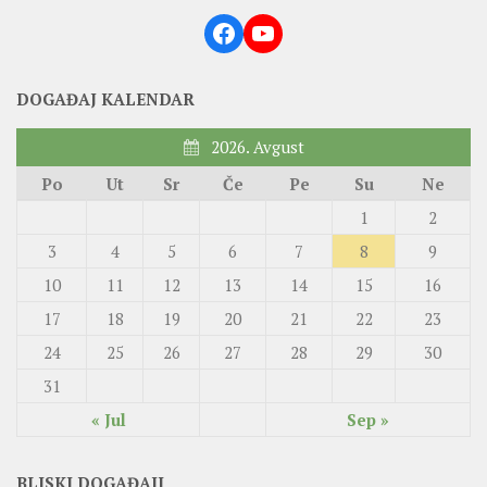
Facebook
YouTube
DOGAĐAJ KALENDAR
2026. Avgust
Po
Ut
Sr
Če
Pe
Su
Ne
1
2
3
4
5
6
7
8
9
10
11
12
13
14
15
16
17
18
19
20
21
22
23
24
25
26
27
28
29
30
31
« Jul
Sep »
BLISKI DOGAĐAJI