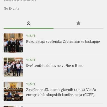
No Events
VESTI
Rekolekcija svećenika Zrenjaninske biskupije
VESTI
Svešteničke duhovne vežbe u Rimu
VESTI
Završen je 53. susret glavnih tajnika Vijeća
europskih biskupskih konferencija (CCEE)