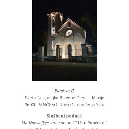
Pančevo II.
Sveta Ana, majka Blažene Djevice Marije
26000 PANČEVO, Ulica Oslobođenja 74/a
Službeni podaci:
Matične knjige:
vode se od 1718. u Pančevu I.