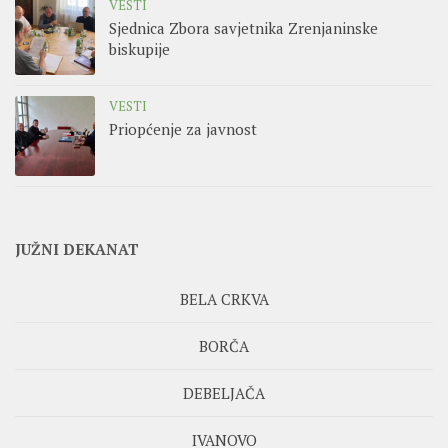
VESTI
Sjednica Zbora savjetnika Zrenjaninske
biskupije
VESTI
Priopćenje za javnost
JUŽNI DEKANAT
BELA CRKVA
BORČA
DEBELJAČA
IVANOVO