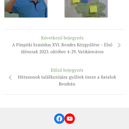
Következő bejegyzés
A Püspöki Szinódus XVI. Rendes Közgyűlése – Első
ülésszak 2023. október 4-29. Vatikánváros
Előző bejegyzés
Hittanosok találkozójára gyűltek össze a fiatalok
Beodrán
Facebook
YouTube