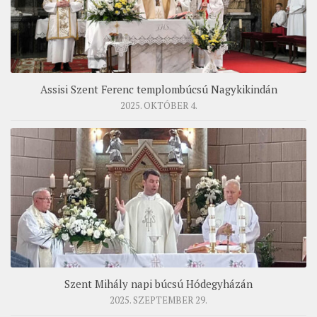
Assisi Szent Ferenc templombúcsú Nagykikindán
2025. OKTÓBER 4.
Szent Mihály napi búcsú Hódegyházán
2025. SZEPTEMBER 29.