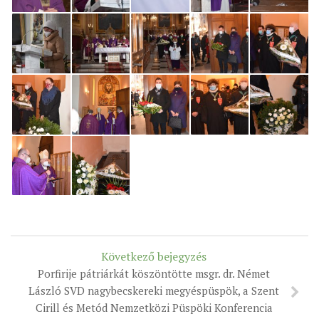
Következő bejegyzés
Porfirije pátriárkát köszöntötte msgr. dr. Német
László SVD nagybecskereki megyéspüspök, a Szent
Cirill és Metód Nemzetközi Püspöki Konferencia