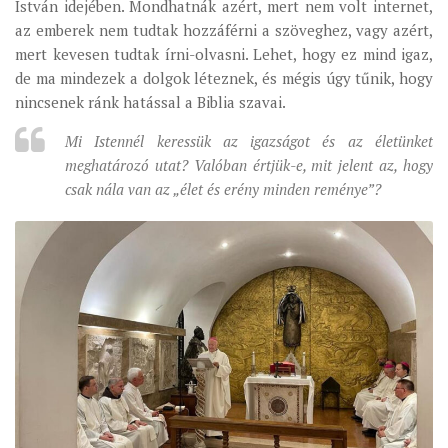
István idejében. Mondhatnák azért, mert nem volt internet,
az emberek nem tudtak hozzáférni a szöveghez, vagy azért,
mert kevesen tudtak írni-olvasni. Lehet, hogy ez mind igaz,
de ma mindezek a dolgok léteznek, és mégis úgy tűnik, hogy
nincsenek ránk hatással a Biblia szavai.
Mi Istennél keressük az igazságot és az életünket
meghatározó utat? Valóban értjük-e, mit jelent az, hogy
csak nála van az „élet és erény minden reménye”?