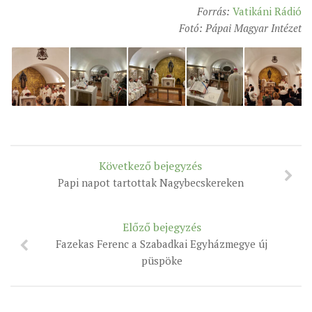
Forrás:
Vatikáni Rádió
Fotó: Pápai Magyar Intézet
Következő bejegyzés
Papi napot tartottak Nagybecskereken
Előző bejegyzés
Fazekas Ferenc a Szabadkai Egyházmegye új
püspöke