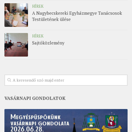
HÍREK
A Nagybecskereki Egyházmegye Tanácsosok
Testületének ülése
HÍREK
Sajtóközlemény
VASÁRNAPI GONDOLATOK