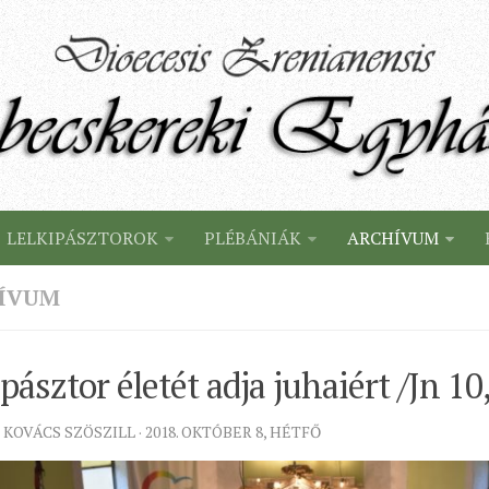
LELKIPÁSZTOROK
PLÉBÁNIÁK
ARCHÍVUM
ÍVUM
 pásztor életét adja juhaiért /Jn 10
 KOVÁCS SZÖSZILL · 2018. OKTÓBER 8, HÉTFŐ