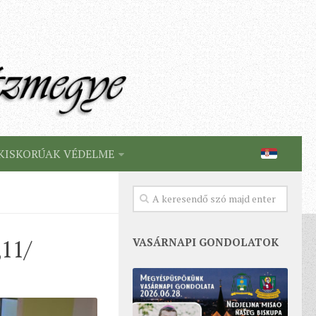
KISKORÚAK VÉDELME
,11/
VASÁRNAPI GONDOLATOK