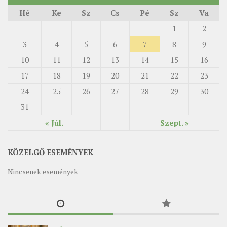
Hé
Ke
Sz
Cs
Pé
Sz
Va
1
2
3
4
5
6
7
8
9
10
11
12
13
14
15
16
17
18
19
20
21
22
23
24
25
26
27
28
29
30
31
« Júl.
Szept. »
KÖZELGŐ ESEMÉNYEK
Nincsenek események