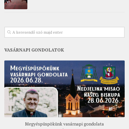
VASÁRNAPI GONDOLATOK
Megyéspüspökünk vasárnapi gondolata