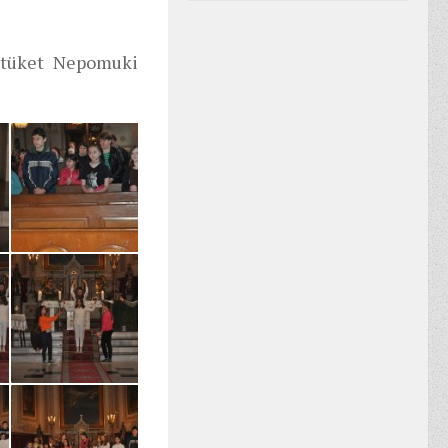
etüket Nepomuki