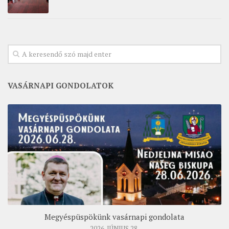
VASÁRNAPI GONDOLATOK
Megyéspüspökünk vasárnapi gondolata
2026. JÚNIUS 28.