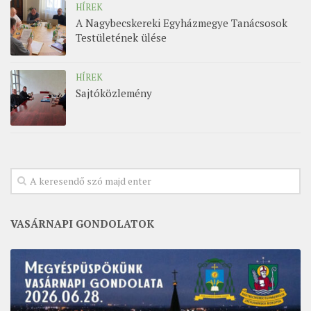
HÍREK
A Nagybecskereki Egyházmegye Tanácsosok
Testületének ülése
HÍREK
Sajtóközlemény
VASÁRNAPI GONDOLATOK