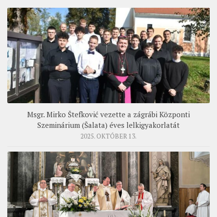
Msgr. Mirko Štefković vezette a zágrábi Központi
Szeminárium (Šalata) éves lelkigyakorlatát
2025. OKTÓBER 13.