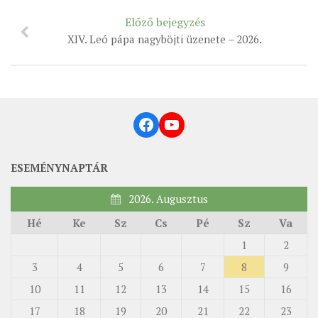
Előző bejegyzés
XIV. Leó pápa nagyböjti üzenete – 2026.
Facebook
YouTube
ESEMÉNYNAPTÁR
2026. Augusztus
Hé
Ke
Sz
Cs
Pé
Sz
Va
1
2
3
4
5
6
7
8
9
10
11
12
13
14
15
16
17
18
19
20
21
22
23