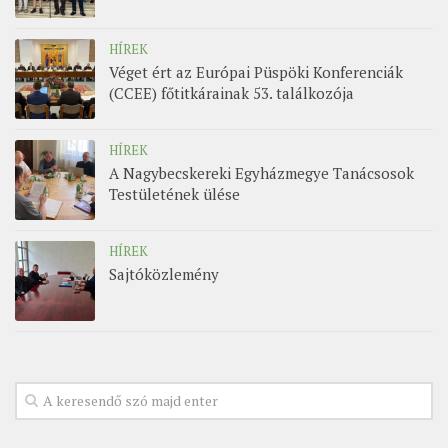
HÍREK
Véget ért az Európai Püspöki Konferenciák
(CCEE) főtitkárainak 53. találkozója
HÍREK
A Nagybecskereki Egyházmegye Tanácsosok
Testületének ülése
HÍREK
Sajtóközlemény