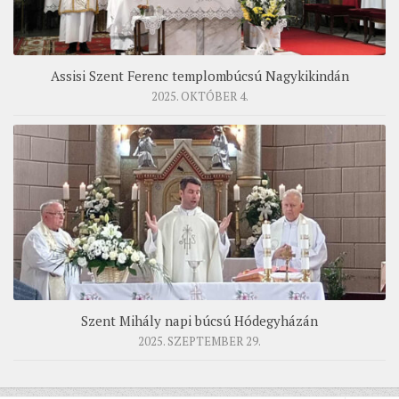
Assisi Szent Ferenc templombúcsú Nagykikindán
2025. OKTÓBER 4.
Szent Mihály napi búcsú Hódegyházán
2025. SZEPTEMBER 29.