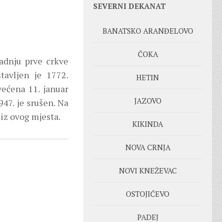
SEVERNI DEKANAT
BANATSKO ARANĐELOVO
ČOKA
radnju prve crkve
tavljen je 1772.
HETIN
većena 11. januar
JAZOVO
947. je srušen. Na
 iz ovog mjesta.
KIKINDA
NOVA CRNJA
NOVI KNEŽEVAC
OSTOJIĆEVO
PADEJ