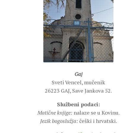
Gaj
Sveti Vencel, mučenik
26223 GAJ, Save Jankova 52.
Službeni podaci:
Matične knjige:
nalaze se u Kovinu.
Jezik bogoslužja:
češki i hrvatski.