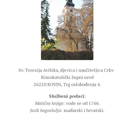
Sv. Terezija Avilska, djevica i naučiteljica Crkv
Rimokatolički župni ured
26220 KOVIN, Trg oslobođenja 4.
Službeni podaci:
Matične knjige:
vode se od 1766.
Jezik bogoslužja:
mađarski i hrvatski.