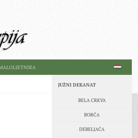
MALOLJETNIKA
JUŽNI DEKANAT
BELA CRKVA
BORČA
DEBELJAČA