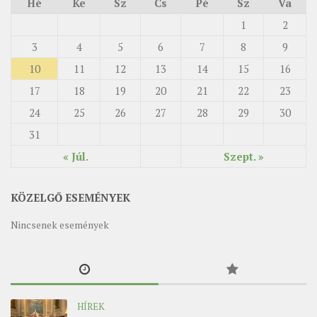
Hé
Ke
Sz
Cs
Pé
Sz
Va
1
2
3
4
5
6
7
8
9
10
11
12
13
14
15
16
17
18
19
20
21
22
23
24
25
26
27
28
29
30
31
« Júl.
Szept. »
KÖZELGŐ ESEMÉNYEK
Nincsenek események
HÍREK