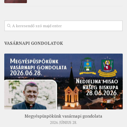
VASÁRNAPI GONDOLATOK
Megyéspüspökünk vasárnapi gondolata
2026. JÚNIUS 28.