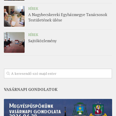
HÍREK
A Nagybecskereki Egyházmegye Tanácsosok
Testületének ülése
HÍREK
Sajtóközlemény
VASÁRNAPI GONDOLATOK