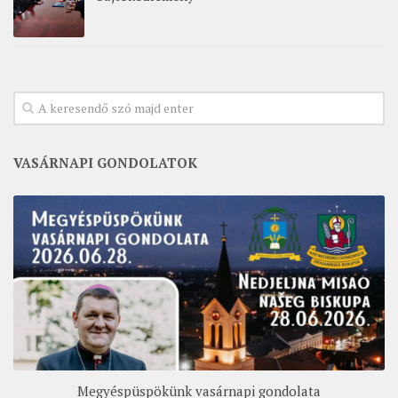
VASÁRNAPI GONDOLATOK
Megyéspüspökünk vasárnapi gondolata