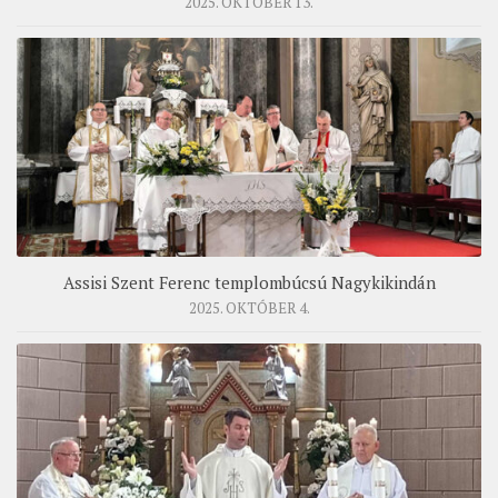
2025. OKTÓBER 13.
Assisi Szent Ferenc templombúcsú Nagykikindán
2025. OKTÓBER 4.