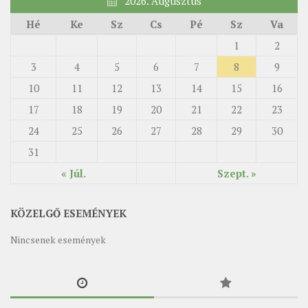
2026. Augusztus
Hé
Ke
Sz
Cs
Pé
Sz
Va
1
2
3
4
5
6
7
8
9
10
11
12
13
14
15
16
17
18
19
20
21
22
23
24
25
26
27
28
29
30
31
« Júl.
Szept. »
KÖZELGŐ ESEMÉNYEK
Nincsenek események