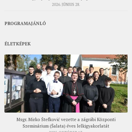
2026. JÚNIUS 28.
PROGRAMAJÁNLÓ
ÉLETKÉPEK
Msgr. Mirko Štefković vezette a zágrábi Központi
Szeminárium (Šalata) éves lelkigyakorlatát