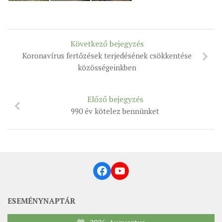
Következő bejegyzés
Koronavírus fertőzések terjedésének csökkentése
közösségeinkben
Előző bejegyzés
990 év kötelez bennünket
Facebook
YouTube
ESEMÉNYNAPTÁR