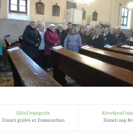
Előző bejegyzés
Következő bej
Zsinati gyűlés az Emmauszban
Zsinati nap B