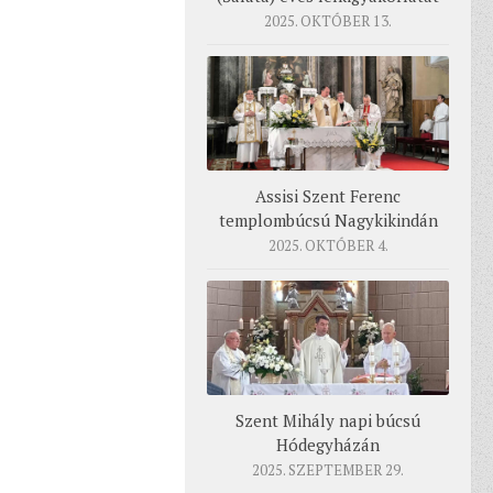
2025. OKTÓBER 13.
Assisi Szent Ferenc
templombúcsú Nagykikindán
2025. OKTÓBER 4.
Szent Mihály napi búcsú
Hódegyházán
2025. SZEPTEMBER 29.