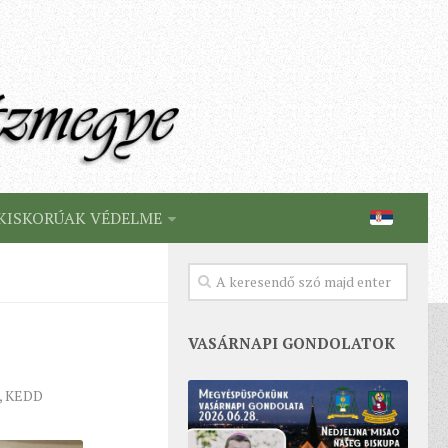
KISKORÚAK VÉDELME
VASÁRNAPI GONDOLATOK
, KEDD