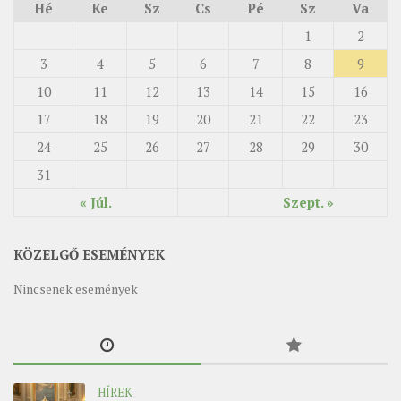
Hé
Ke
Sz
Cs
Pé
Sz
Va
1
2
3
4
5
6
7
8
9
10
11
12
13
14
15
16
17
18
19
20
21
22
23
24
25
26
27
28
29
30
31
« Júl.
Szept. »
KÖZELGŐ ESEMÉNYEK
Nincsenek események
HÍREK