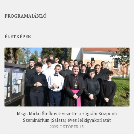
PROGRAMAJÁNLÓ
ÉLETKÉPEK
Msgr. Mirko Štefković vezette a zágrábi Központi
Szeminárium (Šalata) éves lelkigyakorlatát
2025. OKTÓBER 13.