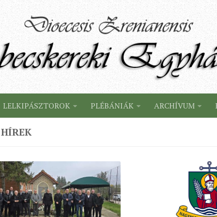
LELKIPÁSZTOROK
PLÉBÁNIÁK
ARCHÍVUM
 HÍREK