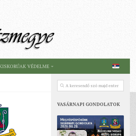
KISKORÚAK VÉDELME
VASÁRNAPI GONDOLATOK