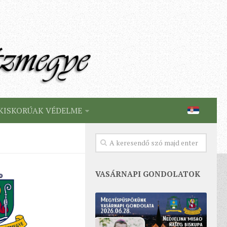
KISKORÚAK VÉDELME
VASÁRNAPI GONDOLATOK