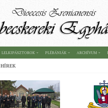
LELKIPÁSZTOROK
PLÉBÁNIÁK
ARCHÍVUM
 HÍREK