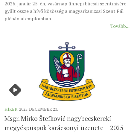
2026. január 25-én, vasárnap ünnepi búcsúi szentmisére
gyűlt össze a hívő közösség a magyarkanizsai Szent Pál
plébániatemplomban…
Tovább...
HÍREK
2025. DECEMBER 23.
Msgr. Mirko Štefković nagybecskereki
megyéspüspök karácsonyi üzenete – 2025