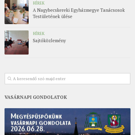
HÍREK
A Nagybecskereki Egyházmegye Tanácsosok
Testületének ülése
HÍREK
Sajtóközlemény
VASÁRNAPI GONDOLATOK