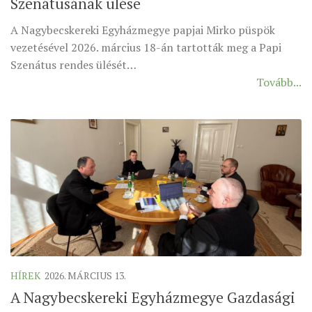
Szenátusának ülése
A Nagybecskereki Egyházmegye papjai Mirko püspök
vezetésével 2026. március 18-án tartották meg a Papi
Szenátus rendes ülését…
Tovább...
HÍREK
2026. MÁRCIUS 13.
A Nagybecskereki Egyházmegye Gazdasági