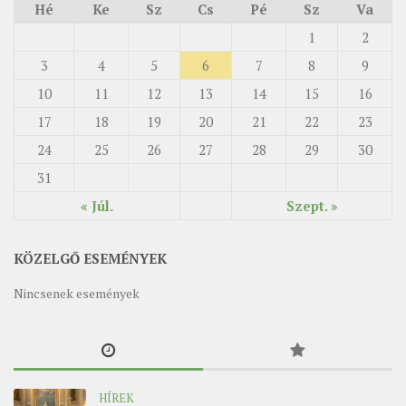
Hé
Ke
Sz
Cs
Pé
Sz
Va
1
2
3
4
5
6
7
8
9
10
11
12
13
14
15
16
17
18
19
20
21
22
23
24
25
26
27
28
29
30
31
« Júl.
Szept. »
KÖZELGŐ ESEMÉNYEK
Nincsenek események
HÍREK