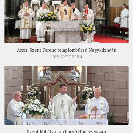
Assisi Szent Ferenc templombúcsú Nagykikindán
2025. OKTÓBER 4.
Szent Mihály napi búcsú Hódegyházán