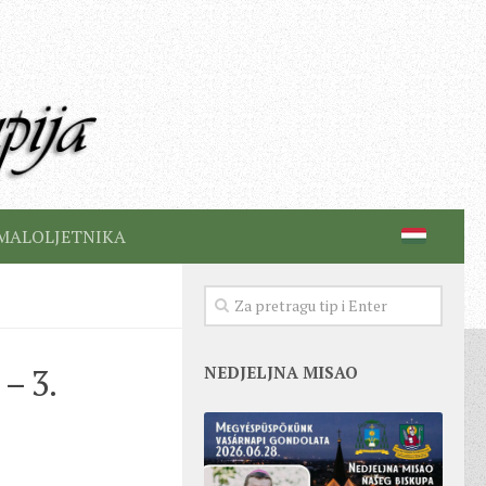
MALOLJETNIKA
– 3.
NEDJELJNA MISAO