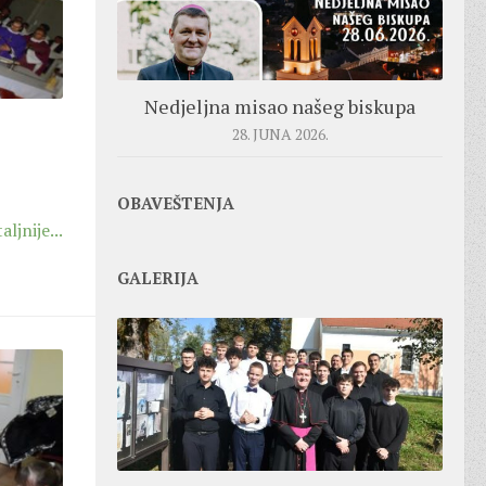
Nedjeljna misao našeg biskupa
28. JUNA 2026.
OBAVEŠTENJA
aljnije...
GALERIJA