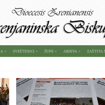
JA
SVEŠTENICI
ŽUPE
ARHIVA
ZAŠTITA 