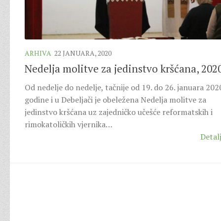
ARHIVA
22 JANUARA, 2020
Nedelja molitve za jedinstvo kršćana, 202
Od nedelje do nedelje, tačnije od 19. do 26. januara 202
godine i u Debeljači je obeležena Nedelja molitve za
jedinstvo kršćana uz zajedničko učešće reformatskih i
rimokatoličkih vjernika…
Detalj