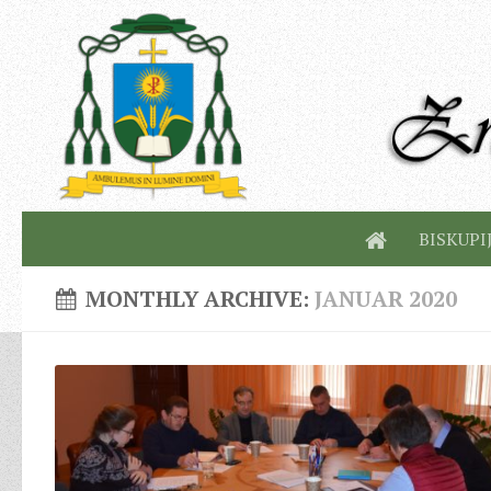
BISKUPI
MONTHLY ARCHIVE:
JANUAR 2020