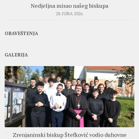
Nedjeljna misao našeg biskupa
28. JUNA 2026.
OBAVEŠTENJA
GALERIJA
Zrenjaninski biskup Štefković vodio duhovne