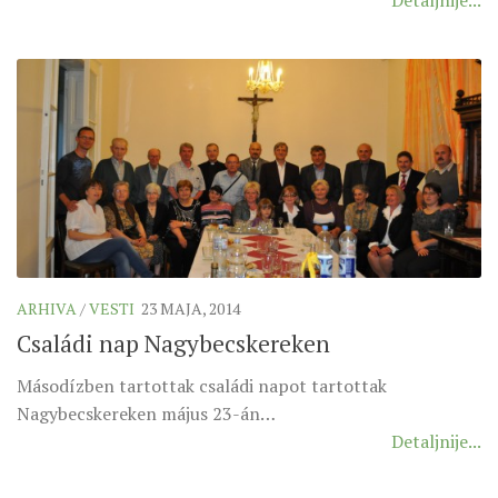
ARHIVA
/
VESTI
23 MAJA, 2014
Családi nap Nagybecskereken
Másodízben tartottak családi napot tartottak
Nagybecskereken május 23-án…
Detaljnije...