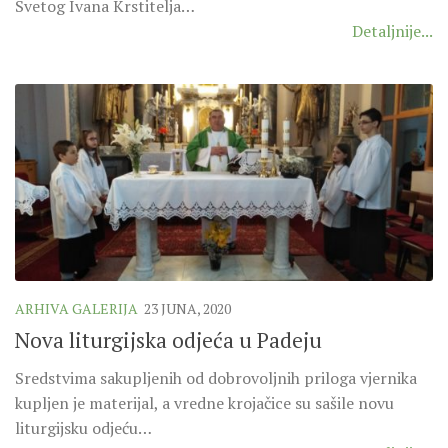
Svetog Ivana Krstitelja…
Detaljnije...
ARHIVA GALERIJA
23 JUNA, 2020
Nova liturgijska odjeća u Padeju
Sredstvima sakupljenih od dobrovoljnih priloga vjernika
kupljen je materijal, a vredne krojačice su sašile novu
liturgijsku odjeću…