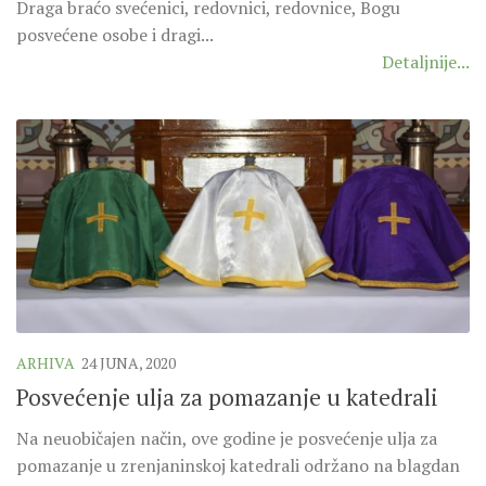
Draga braćo svećenici, redovnici, redovnice, Bogu
posvećene osobe i dragi...
Detaljnije...
ARHIVA
24 JUNA, 2020
Posvećenje ulja za pomazanje u katedrali
Na neuobičajen način, ove godine je posvećenje ulja za
pomazanje u zrenjaninskoj katedrali održano na blagdan