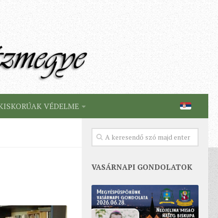
KISKORÚAK VÉDELME
VASÁRNAPI GONDOLATOK