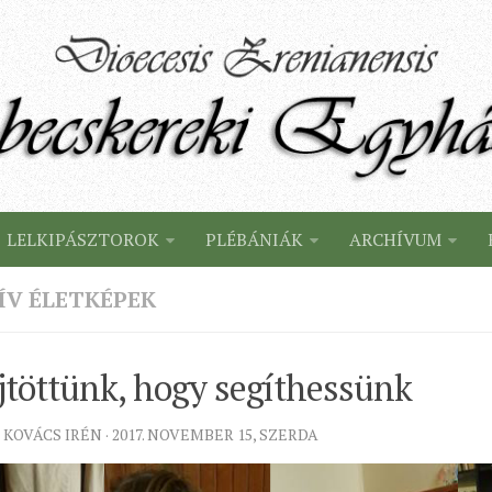
LELKIPÁSZTOROK
PLÉBÁNIÁK
ARCHÍVUM
ÍV ÉLETKÉPEK
töttünk, hogy segíthessünk
 KOVÁCS IRÉN · 2017. NOVEMBER 15, SZERDA