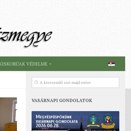
KISKORÚAK VÉDELME
VASÁRNAPI GONDOLATOK