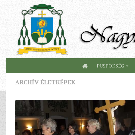
PÜSPÖKSÉG
ARCHÍV ÉLETKÉPEK