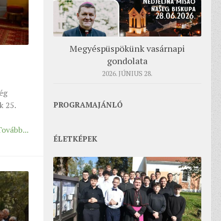
Megyéspüspökünk vasárnapi
gondolata
2026. JÚNIUS 28.
ég
PROGRAMAJÁNLÓ
k 25.
Tovább...
ÉLETKÉPEK