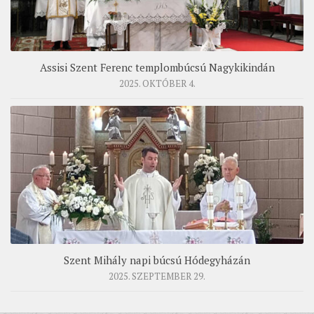
Assisi Szent Ferenc templombúcsú Nagykikindán
2025. OKTÓBER 4.
Szent Mihály napi búcsú Hódegyházán
2025. SZEPTEMBER 29.