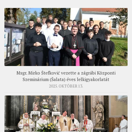
Msgr. Mirko Štefković vezette a zágrábi Központi
Szeminárium (Šalata) éves lelkigyakorlatát
2025. OKTÓBER 13.