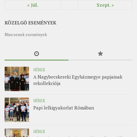
« Júl.
Szept. »
KÖZELGŐ ESEMÉNYEK
Nincsenek események
HÍREK
A Nagybecskereki Egyházmegye papjainak
rekollekciója
HÍREK
Papi lelkigyakorlat Rómában
HÍREK