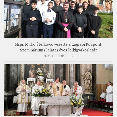
Msgr. Mirko Štefković vezette a zágrábi Központi
Szeminárium (Šalata) éves lelkigyakorlatát
2025. OKTÓBER 13.