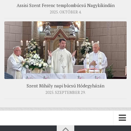
Assisi Szent Ferenc templombúcsú Nagykikindán
2025. OKTÓBER 4.
Szent Mihály napi búcsú Hódegyházán
2025. SZEPTEMBER 29.