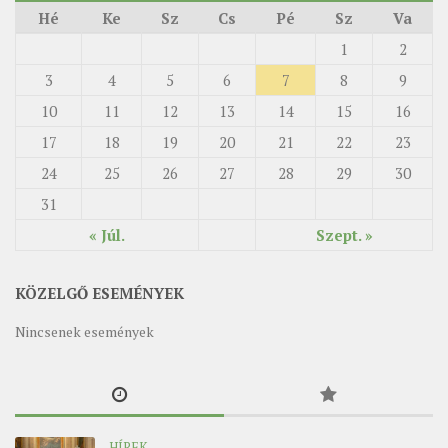
Hé
Ke
Sz
Cs
Pé
Sz
Va
1
2
3
4
5
6
7
8
9
10
11
12
13
14
15
16
17
18
19
20
21
22
23
24
25
26
27
28
29
30
31
« Júl.
Szept. »
KÖZELGŐ ESEMÉNYEK
Nincsenek események
HÍREK