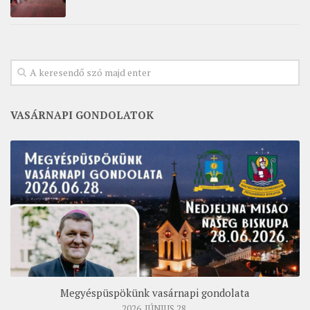
VASÁRNAPI GONDOLATOK
Megyéspüspökünk vasárnapi gondolata
2026. JÚNIUS 28.