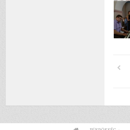
PÜSPÖKSÉG