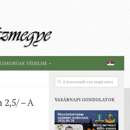
KISKORÚAK VÉDELME
 2,5/ – A
VASÁRNAPI GONDOLATOK